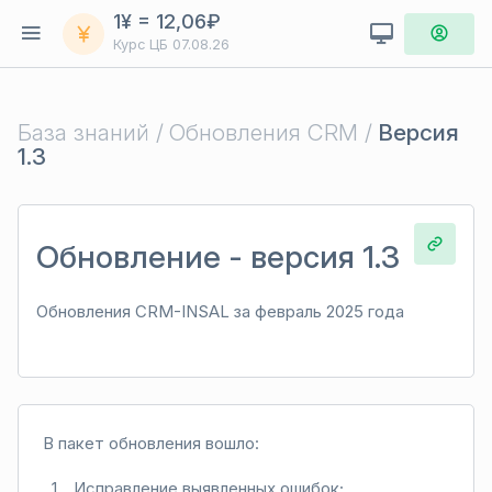
1¥ = 12,06₽
Курс ЦБ
07.08.26
База знаний /
Обновления CRM /
Версия
1.3
Обновление - версия 1.3
Обновления CRM-INSAL за февраль 2025 года
В пакет обновления вошло:
Исправление выявленных ошибок;