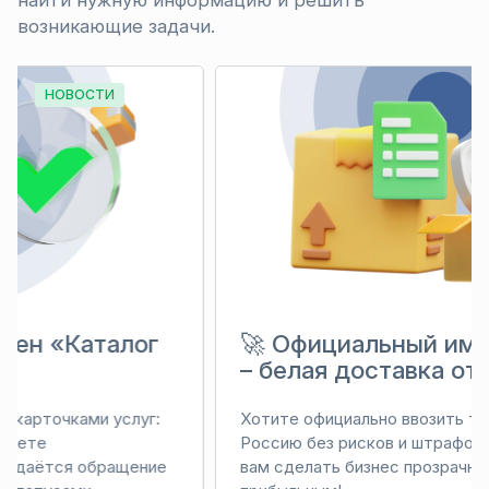
найти нужную информацию и решить
возникающие задачи.
НОВОСТИ
🚀 Официальный импорт из Китая
– белая доставка от INSAL!
Хотите официально ввозить товары из Китая в
Россию без рисков и штрафов? INSAL поможет
вам сделать бизнес прозрачным, надежным и